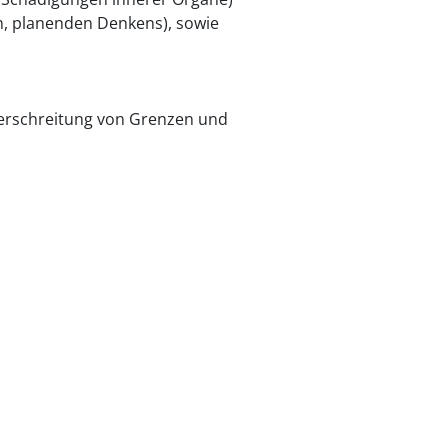
n, planenden Denkens), sowie
berschreitung von Grenzen und