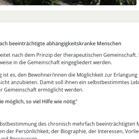
ach beeinträchtigte abhängigkeitskranke Menschen
itet nach dem Prinzip der therapeutischen Gemeinschaft. 
eise in die Gemeinschaft eingegliedert werden.
ng ist es, den Bewohner/innen die Möglichkeit zur Erlangu
icht anzubieten. Damit soll ihnen ein selbstbestimmtes Leb
er Gemeinschaft ermöglicht werden.
ie möglich, so viel Hilfe wie nötig"
bstbestimmung des chronisch mehrfach beeinträchtigten
 der Persönlichkeit, der Biographie, der Interessen, Vorli
und Ressourcen