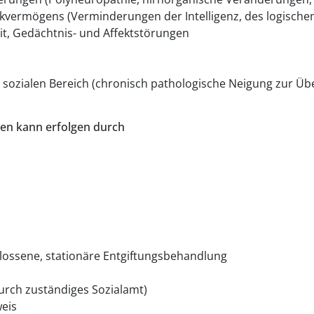
kvermögens (Verminderungen der Intelligenz, des logische
keit, Gedächtnis- und Affektstörungen
 sozialen Bereich (chronisch pathologische Neigung zur Ü
en kann erfolgen durch
lossene, stationäre Entgiftungsbehandlung
urch zuständiges Sozialamt)
eis