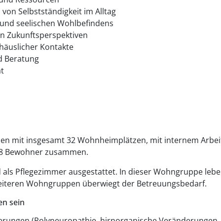
 von Selbstständigkeit im Alltag
 und seelischen Wohlbefindens
n Zukunftsperspektiven
rhäuslicher Kontakte
d Beratung
t
nen mit insgesamt 32 Wohnheimplätzen, mit internem Arbei
s 8 Bewohner zusammen.
 als Pflegezimmer ausgestattet. In dieser Wohngruppe le
 weiteren Wohngruppen überwiegt der Betreuungsbedarf.
en sein
erungen (Polyneuropathie, hirnorganische Veränderungen,