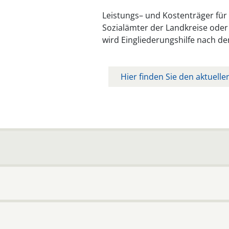
Leistungs– und Kostenträger für u
Sozialämter der Landkreise oder
wird Eingliederungshilfe nach de
Hier finden Sie den aktuelle