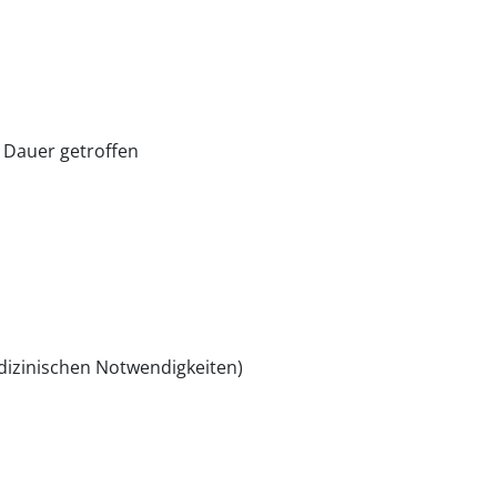
r Dauer getroffen
dizinischen Notwendigkeiten)