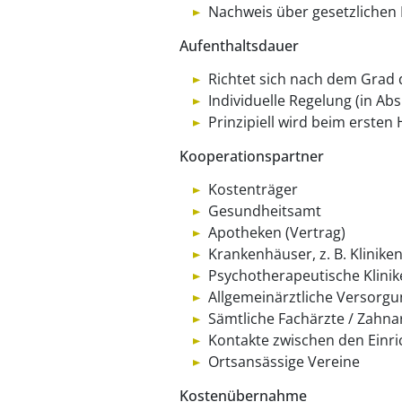
Nachweis über gesetzlichen
Aufenthaltsdauer
Richtet sich nach dem Grad
Individuelle Regelung (in A
Prinzipiell wird beim ersten
Kooperationspartner
Kostenträger
Gesundheitsamt
Apotheken (Vertrag)
Krankenhäuser, z. B. Klini
Psychotherapeutische Klinike
Allgemeinärztliche Versorg
Sämtliche Fachärzte / Zahna
Kontakte zwischen den Einr
Ortsansässige Vereine
Kostenübernahme