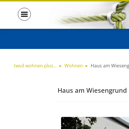
gemeinsam . mehr . erreichen .
twsd wohnen plus…
Wohnen
Haus am Wieseng
Haus am Wiesengrund 