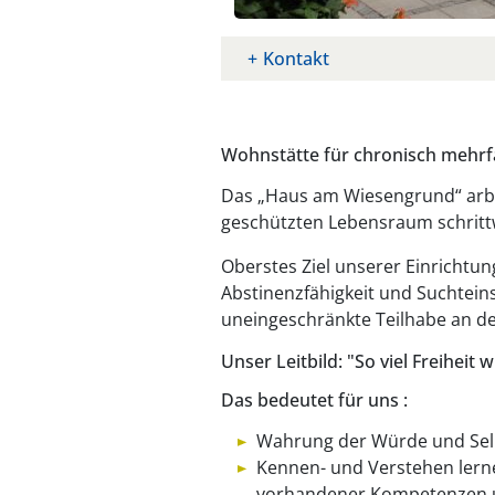
Kontakt
Wohnstätte für chronisch mehrf
Das „Haus am Wiesengrund“ arbe
geschützten Lebensraum schrittw
Oberstes Ziel unserer Einrichtu
Abstinenzfähigkeit und Suchteins
uneingeschränkte Teilhabe an d
Unser Leitbild: "So viel Freiheit w
Das bedeutet für uns :
Wahrung der Würde und Sel
Kennen- und Verstehen lernen
vorhandener Kompetenzen 