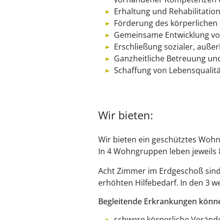
Erhaltung und Rehabilitation
Förderung des körperlichen
Gemeinsame Entwicklung vo
Erschließung sozialer, auße
Ganzheitliche Betreuung un
Schaffung von Lebensqualitä
Wir bieten:
Wir bieten ein geschütztes Woh
In 4 Wohngruppen leben jeweil
Acht Zimmer im Erdgeschoß sind
erhöhten Hilfebedarf. In den 3
Begleitende Erkrankungen könn
schwere körperliche Veränd