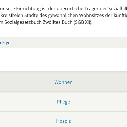
nsere Einrichtung ist der überörtliche Träger der Sozialhilf
 kreisfreien Städte des gewöhnlichen Wohnsitzes der künf
m Sozialgesetzbuch Zwölftes Buch (SGB XII).
n Flyer
Wohnen
Pflege
Hospiz