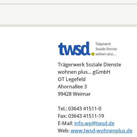
Trägerwerk Soziale Dienste
wohnen plus... gGmbH
OT Legefeld
Ahornallee 3
99428 Weimar
Tel.: 03643 41511-0
Fax: 03643 41511-19
E-Mail:
info.wp@twsd.de
Web:
www.twsd-wohnenplus.de