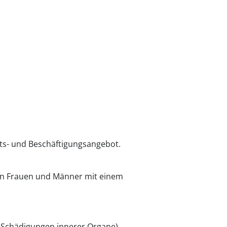
ts- und Beschäftigungsangebot.
ben Frauen und Männer mit einem
 Schädigungen innerer Organe)