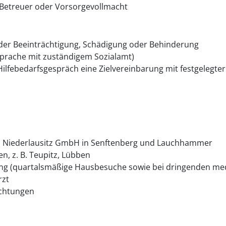
 Betreuer oder Vorsorgevollmacht
 der Beeinträchtigung, Schädigung oder Behinderung
bsprache mit zuständigem Sozialamt)
 Hilfebedarfsgespräch eine Zielvereinbarung mit festgelegte
ken Niederlausitz GmbH in Senftenberg und Lauchhammer
n, z. B. Teupitz, Lübben
ung (quartalsmäßige Hausbesuche sowie bei dringenden me
rzt
ichtungen