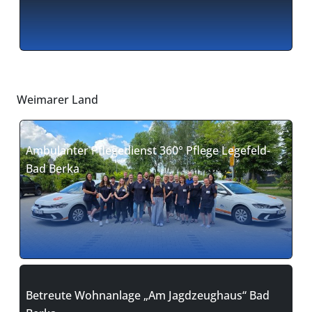
Weimarer Land
Ambulanter Pflegedienst 360° Pflege Legefeld-
Bad Berka
Betreute Wohnanlage „Am Jagdzeughaus“ Bad