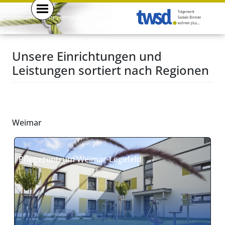
gemeinsam . mehr . erreichen .
Unsere Einrichtungen und
Leistungen sortiert nach Regionen
Weimar
Pflegezentrum Weimar-Legefeld