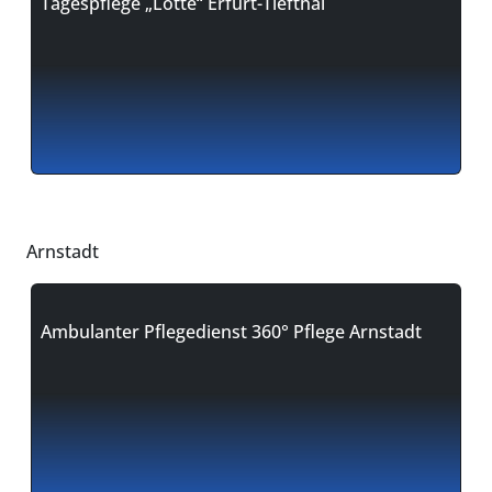
Tagespflege „Lotte“ Erfurt-Tiefthal
Arnstadt
Ambulanter Pflegedienst 360° Pflege Arnstadt