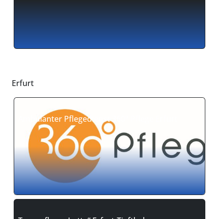
Erfurt
Ambulanter Pflegedienst 360° Pflege Erfurt